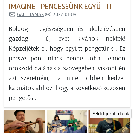
IMAGINE - PENGESSÜNK EGYÜTT!
GÁLL TAMÁS
2022-01-08
Boldog - egészségben és ukulelézésben
gazdag - új évet kívánok nektek!
Képzeljétek el, hogy együtt pengetünk . Ez
persze pont nincs benne John Lennon
örökzöld dalának a szövegében, viszont én
azt szeretném, ha minél többen kedvet
kapnátok ahhoz, hogy a következő közösen
pengetős...
Feldolgozott dalok