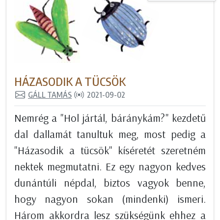
HÁZASODIK A TÜCSÖK
GÁLL TAMÁS
2021-09-02
Nemrég a "Hol jártál, báránykám?" kezdetű
dal dallamát tanultuk meg, most pedig a
"Házasodik a tücsök" kíséretét szeretném
nektek megmutatni. Ez egy nagyon kedves
dunántúli népdal, biztos vagyok benne,
hogy nagyon sokan (mindenki) ismeri.
Három akkordra lesz szükségünk ehhez a