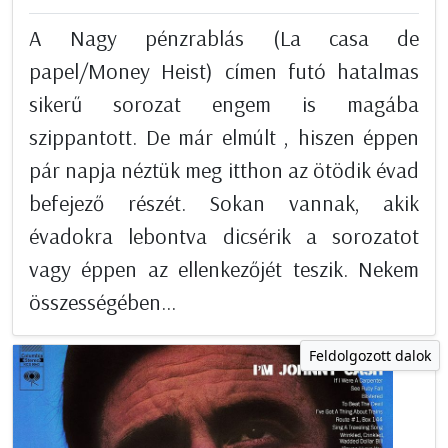
A Nagy pénzrablás (La casa de
papel/Money Heist) címen futó hatalmas
sikerű sorozat engem is magába
szippantott. De már elmúlt , hiszen éppen
pár napja néztük meg itthon az ötödik évad
befejező részét. Sokan vannak, akik
évadokra lebontva dicsérik a sorozatot
vagy éppen az ellenkezőjét teszik. Nekem
összességében...
Feldolgozott dalok