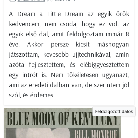
A Dream a Little Dream az egyik örök
kedvencem, nem csoda, hogy ez volt az
egyik első dal, amit feldolgoztam immár 8
éve. Akkor persze kicsit máshogyan
játszottam, kevesebb ujjtechnikával, amin
azóta fejlesztettem, és elébiggyesztettem
egy intrót is. Nem tökéletesen ugyanazt,
ami az eredeti dalban van, de szerintem jól
szól, és érdemes...
Feldolgozott dalok