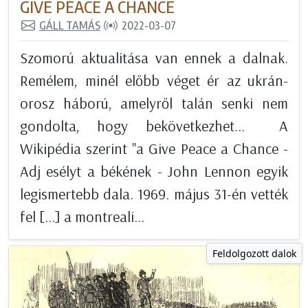
GIVE PEACE A CHANCE
GÁLL TAMÁS
2022-03-07
Szomorú aktualitása van ennek a dalnak.
Remélem, minél előbb véget ér az ukrán-
orosz háború, amelyről talán senki nem
gondolta, hogy bekövetkezhet... A
Wikipédia szerint "a Give Peace a Chance -
Adj esélyt a békének - John Lennon egyik
legismertebb dala. 1969. május 31-én vették
fel [...] a montreali...
Feldolgozott dalok