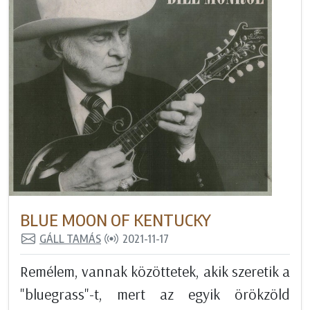
BLUE MOON OF KENTUCKY
GÁLL TAMÁS
2021-11-17
Remélem, vannak közöttetek, akik szeretik a
"bluegrass"-t, mert az egyik örökzöld