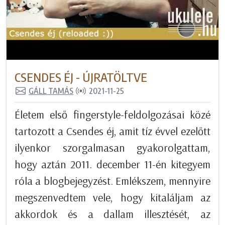
CSENDES ÉJ - ÚJRATÖLTVE
GÁLL TAMÁS
2021-11-25
Életem első fingerstyle-feldolgozásai közé
tartozott a Csendes éj, amit tíz évvel ezelőtt
ilyenkor szorgalmasan gyakorolgattam,
hogy aztán 2011. december 11-én kitegyem
róla a blogbejegyzést. Emlékszem, mennyire
megszenvedtem vele, hogy kitaláljam az
akkordok és a dallam illesztését, az