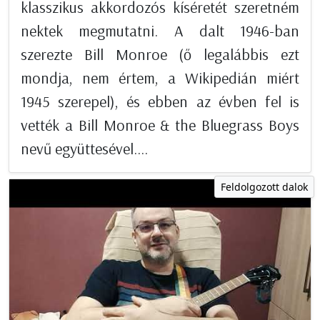
klasszikus akkordozós kíséretét szeretném
nektek megmutatni. A dalt 1946-ban
szerezte Bill Monroe (ő legalábbis ezt
mondja, nem értem, a Wikipedián miért
1945 szerepel), és ebben az évben fel is
vették a Bill Monroe & the Bluegrass Boys
nevű együttesével....
Feldolgozott dalok