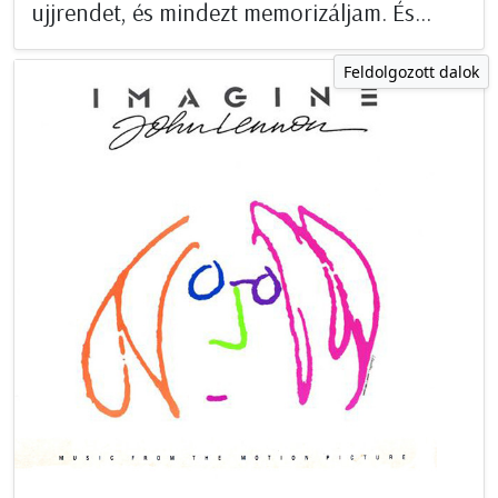
ujjrendet, és mindezt memorizáljam. És...
Feldolgozott dalok