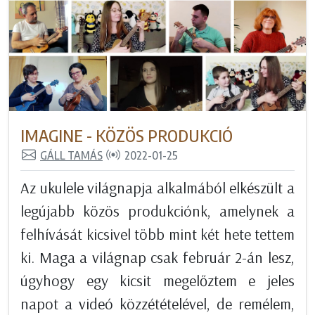
IMAGINE - KÖZÖS PRODUKCIÓ
GÁLL TAMÁS
2022-01-25
Az ukulele világnapja alkalmából elkészült a
legújabb közös produkciónk, amelynek a
felhívását kicsivel több mint két hete tettem
ki. Maga a világnap csak február 2-án lesz,
úgyhogy egy kicsit megelőztem e jeles
napot a videó közzétételével, de remélem,