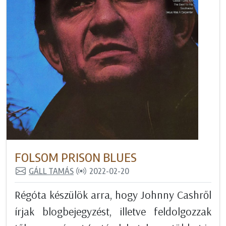
FOLSOM PRISON BLUES
GÁLL TAMÁS
2022-02-20
Régóta készülök arra, hogy Johnny Cashről
írjak blogbejegyzést, illetve feldolgozzak