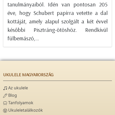
tanulmányaiból. Idén van pontosan 205
éve, hogy Schubert papírra vetette a dal
kottáját, amely alapul szolgált a két évvel
későbbi Pisztráng-ötöshöz. Rendkívül
fülbemászó,...
UKULELE MAGYARORSZÁG
Az ukulele
Blog
Tanfolyamok
Ukuleletalálkozók