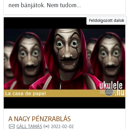
nem bánjátok. Nem tudom...
Feldolgozott dalok
A NAGY PÉNZRABLÁS
GÁLL TAMÁS
2022-02-02