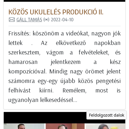
KÖZÖS UKULELÉS PRODUKCIÓ II.
GÁLL TAMÁS
2022-04-10
Frissítés: köszönöm a videókat, nagyon jók
lettek . Az elkövetkező napokban
szerkesztem, vágom a felvételeket, és
hamarosan jelentkezem a kész
kompozícióval. Mindig nagy örömet jelent
számomra egy-egy újabb közös pengetési
felhívást kiírni. Remélem, most is
ugyanolyan lelkesedéssel...
Feldolgozott dalok