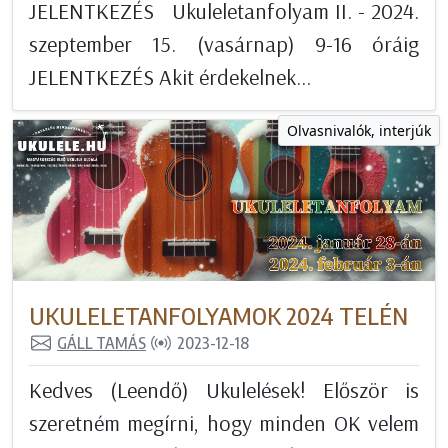
JELENTKEZÉS Ukuleletanfolyam II. - 2024.
szeptember 15. (vasárnap) 9-16 óráig
JELENTKEZÉS Akit érdekelnek...
Olvasnivalók, interjúk
UKULELETANFOLYAMOK 2024 TELÉN
GÁLL TAMÁS
2023-12-18
Kedves (Leendő) Ukulelések! Először is
szeretném megírni, hogy minden OK velem