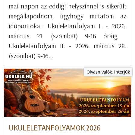
mai napon az eddigi helyszínnel is sikerült
megállapodnom, úgyhogy mutatom az
időpontokat: Ukuleletanfolyam I. - 2026.
március 21. (szombat) 9-16 óráig
Ukuleletanfolyam II. - 2026. március 28.
(szombat) 9-16...
Olvasnivalók, interjúk
UKULELETANFOLYAMOK 2026