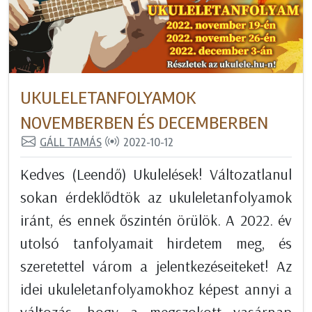
UKULELETANFOLYAMOK
NOVEMBERBEN ÉS DECEMBERBEN
GÁLL TAMÁS
2022-10-12
Kedves (Leendő) Ukulelések! Változatlanul
sokan érdeklődtök az ukuleletanfolyamok
iránt, és ennek őszintén örülök. A 2022. év
utolsó tanfolyamait hirdetem meg, és
szeretettel várom a jelentkezéseiteket! Az
idei ukuleletanfolyamokhoz képest annyi a