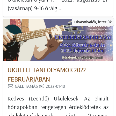
(vasárnap) 9-16 óráig ...
Olvasnivalók, interjúk
UKULELETANFOLYAMOK 2022
FEBRUÁRJÁBAN
GÁLL TAMÁS
2022-01-10
Kedves (Leendő) Ukulelések! Az elmúlt
hónapokban rengetegen érdeklődtetek az
ukuleletanfolyamok iránt. Örömmel