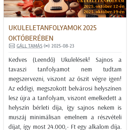
UKULELETANFOLYAMOK 2025
OKTÓBERÉBEN
GÁLL TAMÁS
2025-08-23
Kedves (Leendő) Ukulelések! Sajnos a
tavaszi tanfolyamot nem tudtam
megszervezni, viszont az őszit végre igen!
Az eddigi, megszokott belvárosi helyszínen
lesz újra a tanfolyam, viszont emelkedett a
helyszín bérleti díja, így sajnos nekem is
muszáj minimálisan emelnem a részvételi
díjat, így most 24.000,- Ft egy alkalom díja.