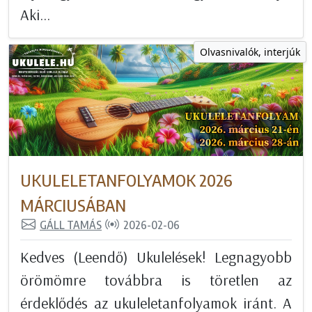
Aki...
Olvasnivalók, interjúk
UKULELETANFOLYAMOK 2026
MÁRCIUSÁBAN
GÁLL TAMÁS
2026-02-06
Kedves (Leendő) Ukulelések! Legnagyobb
örömömre továbbra is töretlen az
érdeklődés az ukuleletanfolyamok iránt. A