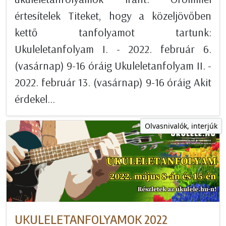
értesítelek Titeket, hogy a közeljövőben
kettő tanfolyamot tartunk:
Ukuleletanfolyam I. - 2022. február 6.
(vasárnap) 9-16 óráig Ukuleletanfolyam II. -
2022. február 13. (vasárnap) 9-16 óráig Akit
érdekel...
Olvasnivalók, interjúk
UKULELETANFOLYAMOK 2022