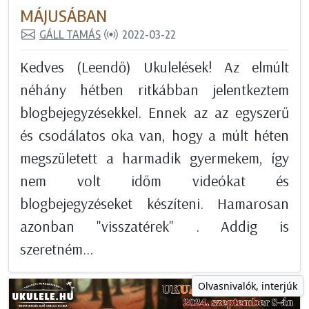
MÁJUSÁBAN
GÁLL TAMÁS
2022-03-22
Kedves (Leendő) Ukulelések! Az elmúlt
néhány hétben ritkábban jelentkeztem
blogbejegyzésekkel. Ennek az az egyszerű
és csodálatos oka van, hogy a múlt héten
megszületett a harmadik gyermekem, így
nem volt időm videókat és
blogbejegyzéseket készíteni. Hamarosan
azonban "visszatérek" . Addig is
szeretném...
Olvasnivalók, interjúk