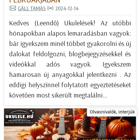
GÁLL TAMÁS
2024-12-14
Kedves (Leendő) Ukulelések! Az utóbbi
hónapokban alapos lemaradásban vagyok:
bár igyekszem minél többet gyakorolni és új
dalokat feldolgozni, blogbejegyzésekkel és
videókkal adós vagyok. Igyekszem
hamarosan új anyagokkal jelentkezni . Az
eddigi helyszínnel folytatott egyeztetéseket
követően most sikerült megtalálni...
Olvasnivalók, interjúk