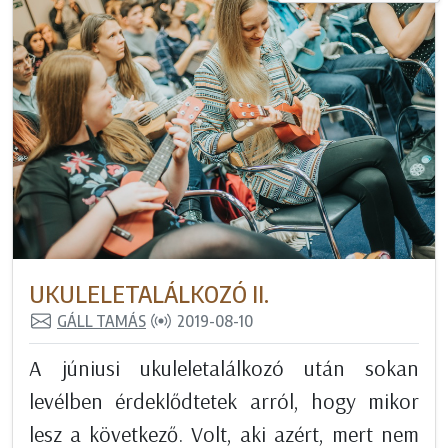
UKULELETALÁLKOZÓ II.
GÁLL TAMÁS
2019-08-10
A júniusi ukuleletalálkozó után sokan
levélben érdeklődtetek arról, hogy mikor
lesz a következő. Volt, aki azért, mert nem