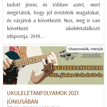
tudott jönni, és többen azért, mert
megírtátok, hogy jól éreztétek magatokat,
és várjátok a következőt. Nos, meg is van
következő ukuleletalálkozó
időpontja: 2019....
Olvasnivalók, interjúk
UKULELETANFOLYAMOK 2021
JÚNIUSÁBAN