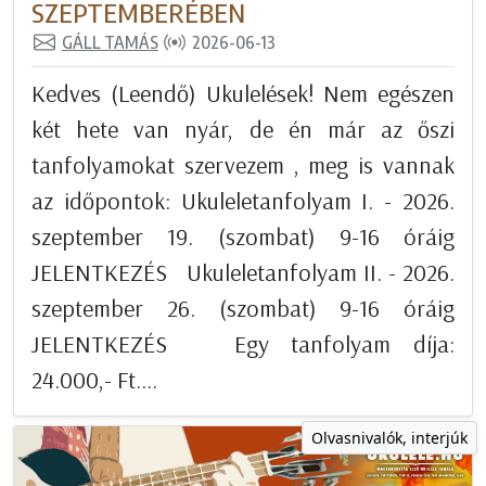
SZEPTEMBERÉBEN
GÁLL TAMÁS
2026-06-13
Kedves (Leendő) Ukulelések! Nem egészen
két hete van nyár, de én már az őszi
tanfolyamokat szervezem , meg is vannak
az időpontok: Ukuleletanfolyam I. - 2026.
szeptember 19. (szombat) 9-16 óráig
JELENTKEZÉS Ukuleletanfolyam II. - 2026.
szeptember 26. (szombat) 9-16 óráig
JELENTKEZÉS Egy tanfolyam díja:
24.000,- Ft....
Olvasnivalók, interjúk