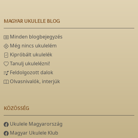
MAGYAR UKULELE BLOG
Minden blogbejegyzés
Még nincs ukulelém
Kipróbált ukulelék
Tanulj ukulelézni!
Feldolgozott dalok
Olvasnivalók, interjúk
KÖZÖSSÉG
Ukulele Magyarország
Magyar Ukulele Klub