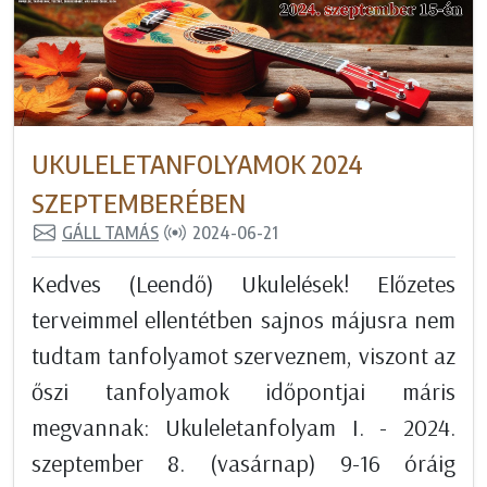
UKULELETANFOLYAMOK 2024
SZEPTEMBERÉBEN
GÁLL TAMÁS
2024-06-21
Kedves (Leendő) Ukulelések! Előzetes
terveimmel ellentétben sajnos májusra nem
tudtam tanfolyamot szerveznem, viszont az
őszi tanfolyamok időpontjai máris
megvannak: Ukuleletanfolyam I. - 2024.
szeptember 8. (vasárnap) 9-16 óráig