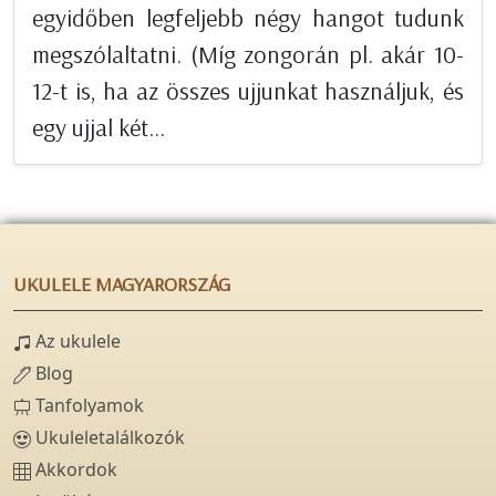
egyidőben legfeljebb négy hangot tudunk
megszólaltatni. (Míg zongorán pl. akár 10-
12-t is, ha az összes ujjunkat használjuk, és
egy ujjal két...
UKULELE MAGYARORSZÁG
Az ukulele
Blog
Tanfolyamok
Ukuleletalálkozók
Akkordok