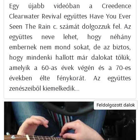
Egy újabb videóban a Creedence
Clearwater Revival együttes Have You Ever
Seen The Rain c. számát dolgozzuk fel. Az
együttes neve lehet, hogy néhány
embernek nem mond sokat, de az biztos,
hogy mindenki hallott már dalokat tőlük,
amelyik a 60-as évek végén és a 70-es
években élte fénykorát. Az együttes
zenészeiből kiemelkedik...
Feldolgozott dalok