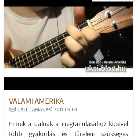
VALAMI AMERIKA
GÁLL TAMÁS
2011-03-03
Ennek a dalnak a megtanulásához kicsivel
több gyakorlás és türelem szükséges