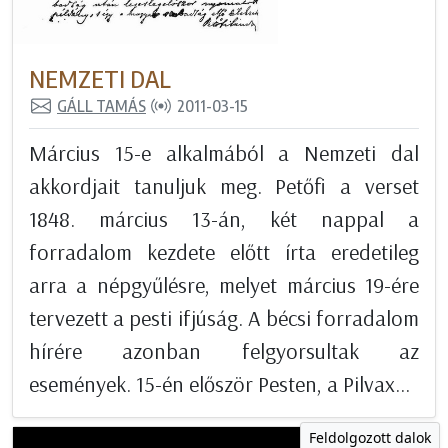
NEMZETI DAL
GÁLL TAMÁS
2011-03-15
Március 15-e alkalmából a Nemzeti dal
akkordjait tanuljuk meg. Petőfi a verset
1848. március 13-án, két nappal a
forradalom kezdete előtt írta eredetileg
arra a népgyűlésre, melyet március 19-ére
tervezett a pesti ifjúság. A bécsi forradalom
hírére azonban felgyorsultak az
események. 15-én először Pesten, a Pilvax...
Feldolgozott dalok