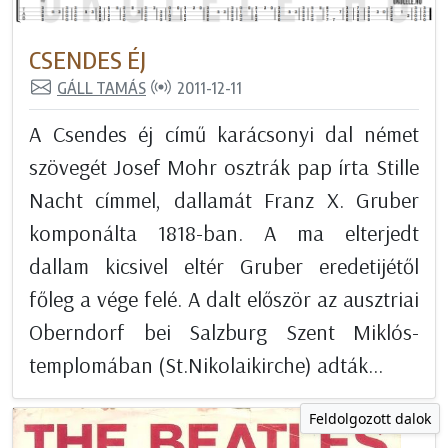
CSENDES ÉJ
GÁLL TAMÁS
2011-12-11
A Csendes éj című karácsonyi dal német
szövegét Josef Mohr osztrák pap írta Stille
Nacht címmel, dallamát Franz X. Gruber
komponálta 1818-ban. A ma elterjedt
dallam kicsivel eltér Gruber eredetijétől
főleg a vége felé. A dalt először az ausztriai
Oberndorf bei Salzburg Szent Miklós-
templomában (St.Nikolaikirche) adták...
Feldolgozott dalok