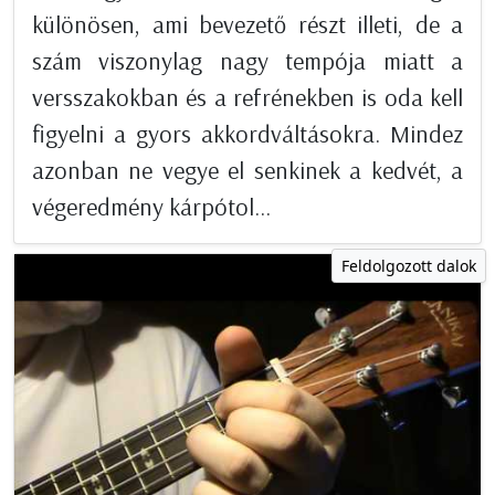
különösen, ami bevezető részt illeti, de a
szám viszonylag nagy tempója miatt a
versszakokban és a refrénekben is oda kell
figyelni a gyors akkordváltásokra. Mindez
azonban ne vegye el senkinek a kedvét, a
végeredmény kárpótol...
Feldolgozott dalok