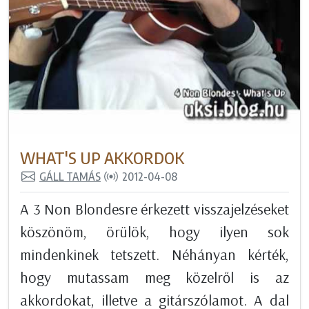
WHAT'S UP AKKORDOK
GÁLL TAMÁS
2012-04-08
A 3 Non Blondesre érkezett visszajelzéseket
köszönöm, örülök, hogy ilyen sok
mindenkinek tetszett. Néhányan kérték,
hogy mutassam meg közelről is az
akkordokat, illetve a gitárszólamot. A dal