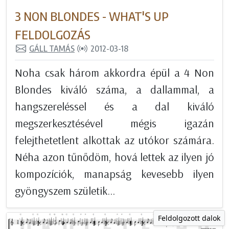
3 NON BLONDES - WHAT'S UP
FELDOLGOZÁS
GÁLL TAMÁS
2012-03-18
Noha csak három akkordra épül a 4 Non
Blondes kiváló száma, a dallammal, a
hangszereléssel és a dal kiváló
megszerkesztésével mégis igazán
felejthetetlent alkottak az utókor számára.
Néha azon tűnődöm, hová lettek az ilyen jó
kompozíciók, manapság kevesebb ilyen
gyöngyszem születik...
Feldolgozott dalok