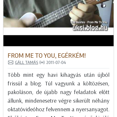
FROM ME TO YOU, EGÉRKÉM!
GÁLL TAMÁS
2011-07-04
Több mint egy havi kihagyás után újból
frissül a blog. Túl vagyunk a költözésen,
pakoláson, de újabb nagy feladatok előtt
állunk, mindenesetre végre sikerült néhány
oktatóvideóhoz felvennem a nyersanyagot.