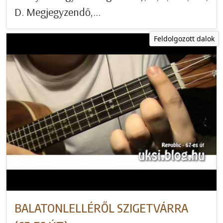
D. Megjegyzendő,...
Feldolgozott dalok
BALATONLELLÉRŐL SZIGETVÁRRA