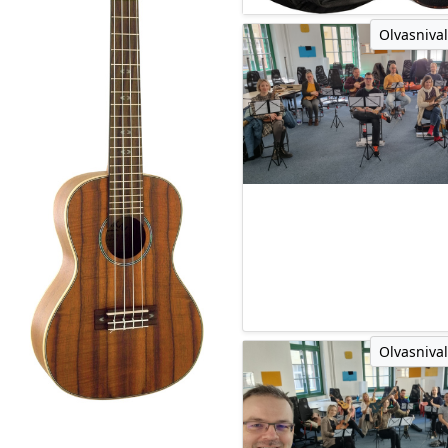
Olvasnival
Olvasnival