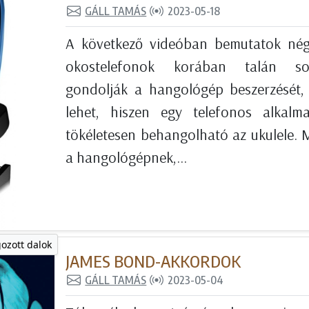
GÁLL TAMÁS
2023-05-18
A következő videóban bemutatok nég
okostelefonok korában talán so
gondolják a hangológép beszerzését, 
lehet, hiszen egy telefonos alkalma
tökéletesen behangolható az ukulele. 
a hangológépnek,...
gozott dalok
JAMES BOND-AKKORDOK
GÁLL TAMÁS
2023-05-04