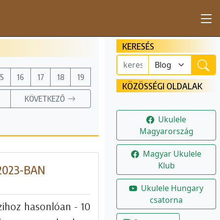
KERESÉS
15
16
17
18
19
KÖZÖSSÉGI OLDALAK
KÖVETKEZŐ
Ukulele
Magyarország
Magyar Ukulele
Klub
2023-BAN
Ukulele Hungary
csatorna
zihoz hasonlóan - 10