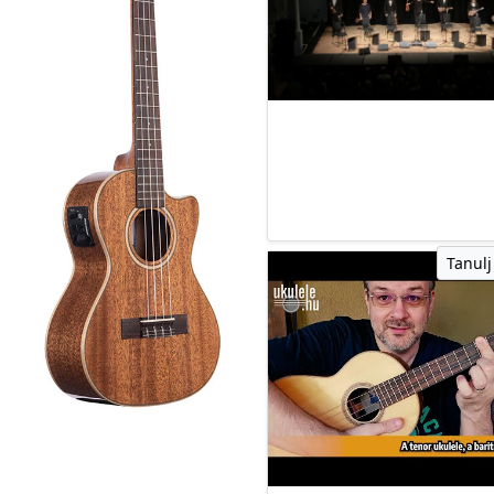
Tanulj