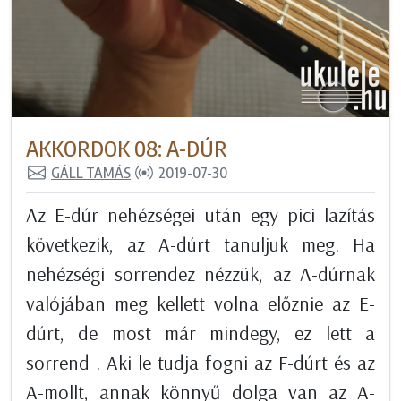
AKKORDOK 08: A-DÚR
GÁLL TAMÁS
2019-07-30
Az E-dúr nehézségei után egy pici lazítás
következik, az A-dúrt tanuljuk meg. Ha
nehézségi sorrendez nézzük, az A-dúrnak
valójában meg kellett volna előznie az E-
dúrt, de most már mindegy, ez lett a
sorrend . Aki le tudja fogni az F-dúrt és az
A-mollt, annak könnyű dolga van az A-