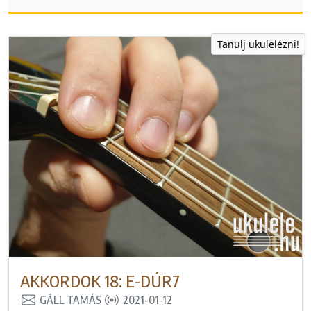
Tanulj ukulelézni!
AKKORDOK 18: E-DÚR7
GÁLL TAMÁS
2021-01-12