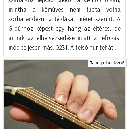
mintha a kőműves nem tudta volna
sorbarendezni a téglákat méret szerint. A
G-dúrhoz képest egy hang az eltérés, de
annak az elhelyezkedése miatt a lefogási
mód teljesen más: 0231. A felső húr tehát...
Tanulj ukulelézni!