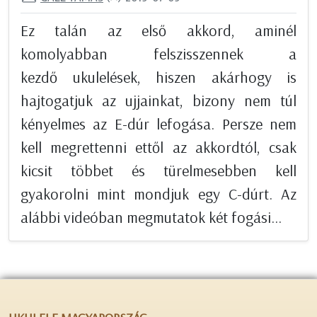
Ez talán az első akkord, aminél
komolyabban felszisszennek a
kezdő ukulelések, hiszen akárhogy is
hajtogatjuk az ujjainkat, bizony nem túl
kényelmes az E-dúr lefogása. Persze nem
kell megrettenni ettől az akkordtól, csak
kicsit többet és türelmesebben kell
gyakorolni mint mondjuk egy C-dúrt. Az
alábbi videóban megmutatok két fogási...