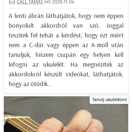
GÁLL TAMÁS
2020-11-04
A lenti ábrán láthatjátok, hogy nem éppen
bonyolult akkordról van szó. Joggal
teszitek fel tehát a kérdést, hogy ezt miért
nem a C-dúr vagy éppen az A-moll után
tanuljuk, hiszem csupán egy helyen kell
lefogni az ukulelét. Ha megnézitek az
akkordokról készült videókat, láthatjátok,
hogy az ötödik...
Tanulj ukulelézni!