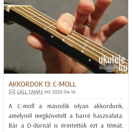
AKKORDOK 13: C-MOLL
GÁLL TAMÁS
2020-04-14
A C-moll a második olyan akkordunk,
amelynél megkövetelt a barré használata.
Bár a D-dúrnál is érintettük ezt a témát,