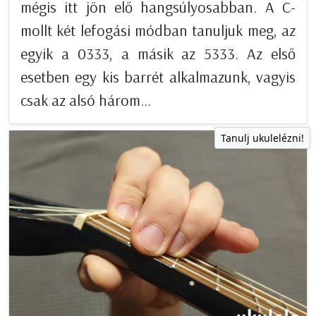
mégis itt jön elő hangsúlyosabban. A C-
mollt két lefogási módban tanuljuk meg, az
egyik a 0333, a másik az 5333. Az első
esetben egy kis barrét alkalmazunk, vagyis
csak az alsó három...
Tanulj ukulelézni!