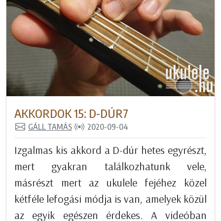
AKKORDOK 15: D-DÚR7
GÁLL TAMÁS
2020-09-04
Izgalmas kis akkord a D-dúr hetes egyrészt,
mert gyakran találkozhatunk vele,
másrészt mert az ukulele fejéhez közel
kétféle lefogási módja is van, amelyek közül
az egyik egészen érdekes. A videóban