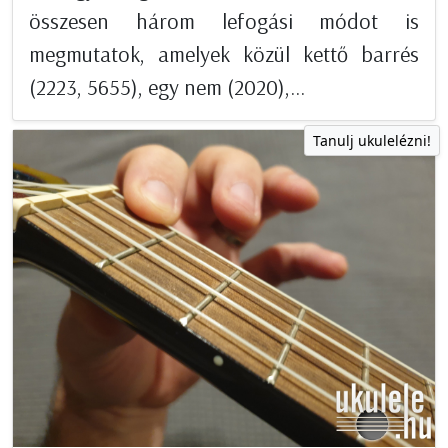
összesen három lefogási módot is
megmutatok, amelyek közül kettő barrés
(2223, 5655), egy nem (2020),...
Tanulj ukulelézni!