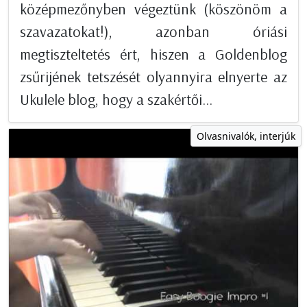
középmezőnyben végeztünk (köszönöm a
szavazatokat!), azonban óriási
megtiszteltetés ért, hiszen a Goldenblog
zsűrijének tetszését olyannyira elnyerte az
Ukulele blog, hogy a szakértői...
Olvasnivalók, interjúk