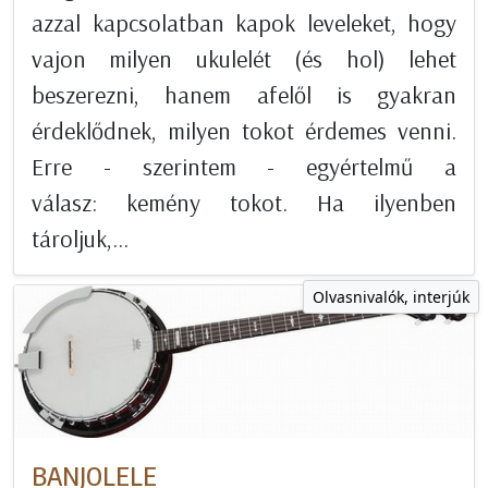
azzal kapcsolatban kapok leveleket, hogy
vajon milyen ukulelét (és hol) lehet
beszerezni, hanem afelől is gyakran
érdeklődnek, milyen tokot érdemes venni.
Erre - szerintem - egyértelmű a
válasz: kemény tokot. Ha ilyenben
tároljuk,...
Olvasnivalók, interjúk
BANJOLELE