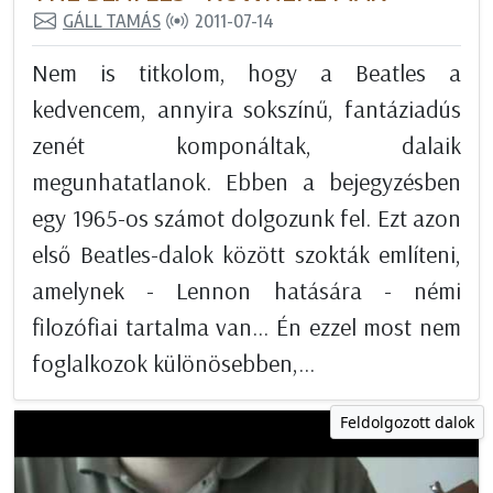
GÁLL TAMÁS
2011-07-14
Nem is titkolom, hogy a Beatles a
kedvencem, annyira sokszínű, fantáziadús
zenét komponáltak, dalaik
megunhatatlanok. Ebben a bejegyzésben
egy 1965-os számot dolgozunk fel. Ezt azon
első Beatles-dalok között szokták említeni,
amelynek - Lennon hatására - némi
filozófiai tartalma van... Én ezzel most nem
foglalkozok különösebben,...
Feldolgozott dalok