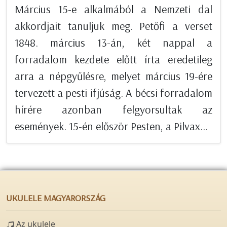
Március 15-e alkalmából a Nemzeti dal
akkordjait tanuljuk meg. Petőfi a verset
1848. március 13-án, két nappal a
forradalom kezdete előtt írta eredetileg
arra a népgyűlésre, melyet március 19-ére
tervezett a pesti ifjúság. A bécsi forradalom
hírére azonban felgyorsultak az
események. 15-én először Pesten, a Pilvax...
UKULELE MAGYARORSZÁG
Az ukulele