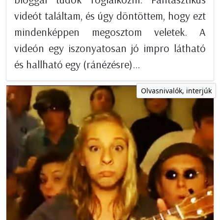
videót találtam, és úgy döntöttem, hogy ezt
mindenképpen megosztom veletek. A
videón egy iszonyatosan jó impro látható
és hallható egy (ránézésre)...
Olvasnivalók, interjúk