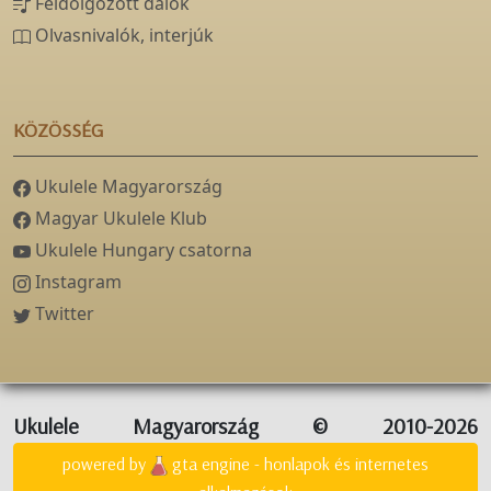
Feldolgozott dalok
Olvasnivalók, interjúk
KÖZÖSSÉG
Ukulele Magyarország
Magyar Ukulele Klub
Ukulele Hungary csatorna
Instagram
Twitter
Ukulele Magyarország © 2010-2026
powered by
gta engine - honlapok és internetes