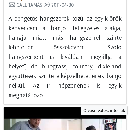
GÁLL TAMÁS
2011-04-30
A pengetős hangszerek közül az egyik örök
kedvencem a banjo. Jellegzetes alakja,
hangja miatt más hangszerrel szinte
lehetetlen összekeverni. Szóló
hangszerként is kiválóan "megállja a
helyét", de bluegrass, country, dixieland
együttesek szinte elképzelhetetlenek banjo
nélkül. Az ír népzenének is egyik
meghatározó...
Olvasnivalók, interjúk