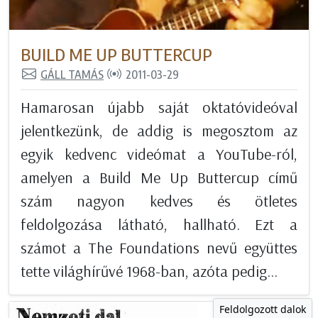
BUILD ME UP BUTTERCUP
GÁLL TAMÁS
2011-03-29
Hamarosan újabb saját oktatóvideóval
jelentkezünk, de addig is megosztom az
egyik kedvenc videómat a YouTube-ról,
amelyen a Build Me Up Buttercup című
szám nagyon kedves és ötletes
feldolgozása látható, hallható. Ezt a
számot a The Foundations nevű együttes
tette világhírűvé 1968-ban, azóta pedig...
Feldolgozott dalok