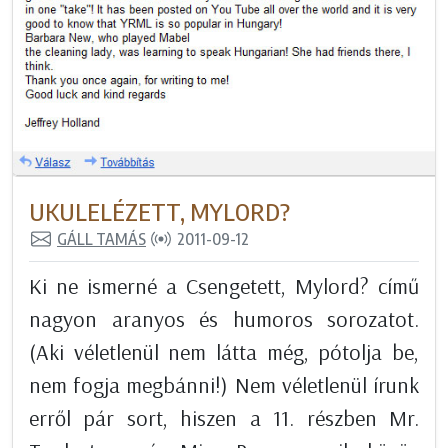
UKULELÉZETT, MYLORD?
GÁLL TAMÁS
2011-09-12
Ki ne ismerné a Csengetett, Mylord? című
nagyon aranyos és humoros sorozatot.
(Aki véletlenül nem látta még, pótolja be,
nem fogja megbánni!) Nem véletlenül írunk
erről pár sort, hiszen a 11. részben Mr.