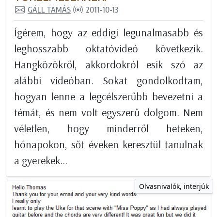
GÁLL TAMÁS
2011-10-13
Ígérem, hogy az eddigi legunalmasabb és
leghosszabb oktatóvideó következik.
Hangközökről, akkordokról esik szó az
alábbi videóban. Sokat gondolkodtam,
hogyan lenne a legcélszerűbb bevezetni a
témát, és nem volt egyszerű dolgom. Nem
véletlen, hogy minderről heteken,
hónapokon, sőt éveken keresztül tanulnak
a gyerekek...
Olvasnivalók, interjúk