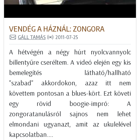
VENDÉG A HÁZNÁL: ZONGORA
GÁLL TAMÁS
2011-07-25
A hétvégén a négy húrt nyolcvannyolc
billentyűre cseréltem. A videó elején egy kis
bemelegítés látható/hallható
"szabad" akkordokon, azaz itt nem
követtem pontosan a blues-kört. Ezt követi
egy rövid boogie-impró: A
zongoratanulásról sajnos nem lehet
elmondani ugyanazt, amit az ukulelével
kapcsolatban....