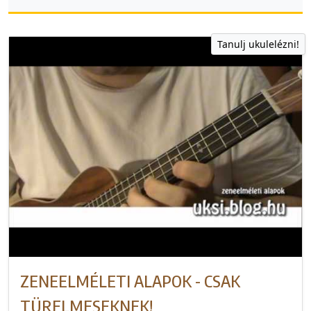
Tanulj ukulelézni!
ZENEELMÉLETI ALAPOK - CSAK
TÜRELMESEKNEK!