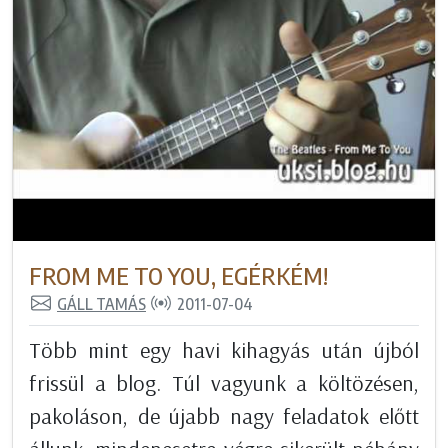
FROM ME TO YOU, EGÉRKÉM!
GÁLL TAMÁS
2011-07-04
Több mint egy havi kihagyás után újból
frissül a blog. Túl vagyunk a költözésen,
pakoláson, de újabb nagy feladatok előtt