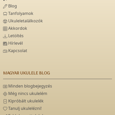
Blog
Tanfolyamok
Ukuleletalálkozók
Akkordok
Letöltés
Hírlevél
Kapcsolat
MAGYAR UKULELE BLOG
Minden blogbejegyzés
Még nincs ukulelém
Kipróbált ukulelék
Tanulj ukulelézni!