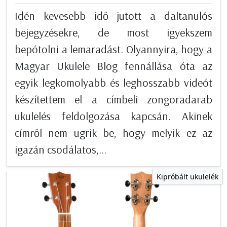
Idén kevesebb idő jutott a daltanulós
bejegyzésekre, de most igyekszem
bepótolni a lemaradást. Olyannyira, hogy a
Magyar Ukulele Blog fennállása óta az
egyik legkomolyabb és leghosszabb videót
készítettem el a címbeli zongoradarab
ukulelés feldolgozása kapcsán. Akinek
címről nem ugrik be, hogy melyik ez az
igazán csodálatos,...
Kipróbált ukulelék