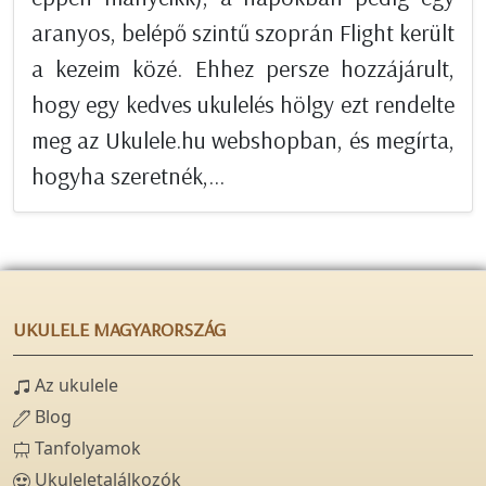
aranyos, belépő szintű szoprán Flight került
a kezeim közé. Ehhez persze hozzájárult,
hogy egy kedves ukulelés hölgy ezt rendelte
meg az Ukulele.hu webshopban, és megírta,
hogyha szeretnék,...
UKULELE MAGYARORSZÁG
Az ukulele
Blog
Tanfolyamok
Ukuleletalálkozók