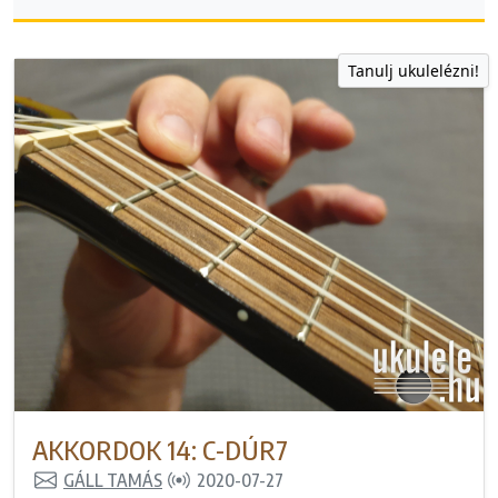
Tanulj ukulelézni!
AKKORDOK 14: C-DÚR7
GÁLL TAMÁS
2020-07-27