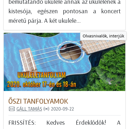
bemutatandó ukulele annak az ukulelének a
kistesója, egészen pontosan a koncert
méretű párja. A két ukulele...
Olvasnivalók, interjúk
ŐSZI TANFOLYAMOK
GÁLL TAMÁS
2020-09-22
FRISSÍTÉS: Kedves Érdeklődők! A