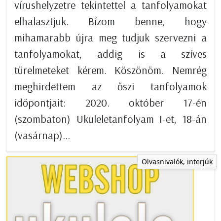
vírushelyzetre tekintettel a tanfolyamokat
elhalasztjuk. Bízom benne, hogy
mihamarabb újra meg tudjuk szervezni a
tanfolyamokat, addig is a szíves
türelmeteket kérem. Köszönöm. Nemrég
meghirdettem az őszi tanfolyamok
időpontjait: 2020. október 17-én
(szombaton) Ukuleletanfolyam I-et, 18-án
(vasárnap)...
Olvasnivalók, interjúk