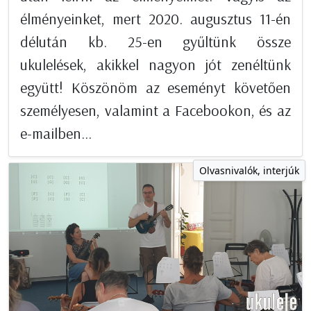
élményeinket, mert 2020. augusztus 11-én
délután kb. 25-en gyűltünk össze
ukulelések, akikkel nagyon jót zenéltünk
együtt! Köszönöm az eseményt követően
személyesen, valamint a Facebookon, és az
e-mailben...
Olvasnivalók, interjúk