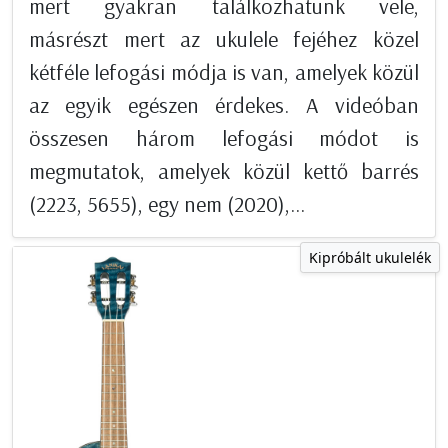
mert gyakran találkozhatunk vele,
másrészt mert az ukulele fejéhez közel
kétféle lefogási módja is van, amelyek közül
az egyik egészen érdekes. A videóban
összesen három lefogási módot is
megmutatok, amelyek közül kettő barrés
(2223, 5655), egy nem (2020),...
Kipróbált ukulelék