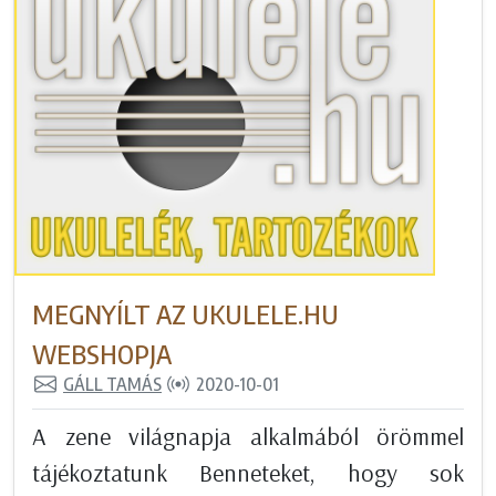
MEGNYÍLT AZ UKULELE.HU
WEBSHOPJA
GÁLL TAMÁS
2020-10-01
A zene világnapja alkalmából örömmel
tájékoztatunk Benneteket, hogy sok