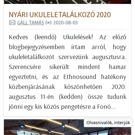
NYÁRI UKULELETALÁLKOZÓ 2020
GÁLL TAMÁS
2020-08-03
Kedves (leendő) Ukulelések! Az előző
blogbejegyzésemben írtam arról, hogy
ukuleletalálkozót szervezünk augusztusra.
Szerencsére sikerült mindent hamar
egyeztetni, és az Ethnosound hatékony
közbenjárásának köszönhetően 2020.
augusztus 11-én (kedden) össze tudunk
jönni egy kis közös pengetésre a Fonó...
Olvasnivalók, interjúk