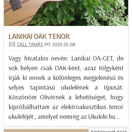
LANIKAI OAK TENOR
GÁLL TAMÁS
2020-10-08
Vagy hivatalos nevén: Lanikai OA-CET, de
sok helyen csak OAK-ként, azaz tölgyként
írják ki ennek a különleges megjelenésű és
selyes tapintású ukulelének a típusát.
Köszönöm Olivérnek a lehetőséget, hogy
kipróbálhattam az elektroakusztikus tenor
ukuleléjét , amelyet nemrég az Ukulele.hu...