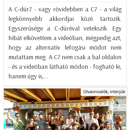
A C-dúr7 - vagy rövidebben a C7 - a világ
legkönnyebb akkordjai közé tartozik.
Egyszerűsége a C-dúréval vetekszik. Egy
hibát elkövettem a videóban, mégpedig azt,
hogy az alternatív lefogási módot nem
mutattam meg. A C7 nem csak a bal oldalon
- és a videóban látható módon - fogható le,
hanem úgy is,...
Olvasnivalók, interjúk