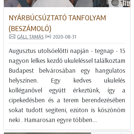
NYÁRBÚCSÚZTATÓ TANFOLYAM
(BESZÁMOLÓ)
GÁLL TAMÁS
2020-08-31
Augusztus utolsóelőtti napján - tegnap - 15
nagyon lelkes kezdő ukuleléssel találkoztam
Budapest belvárosában egy hangulatos
helyszínen. Egy kedves ukulelés
kolléganővel együtt érkeztünk, így a
cipekedésben és a terem berendezésében
sokat tudott segíteni, ezúton is köszönöm
neki . Hamarosan egyre többen...