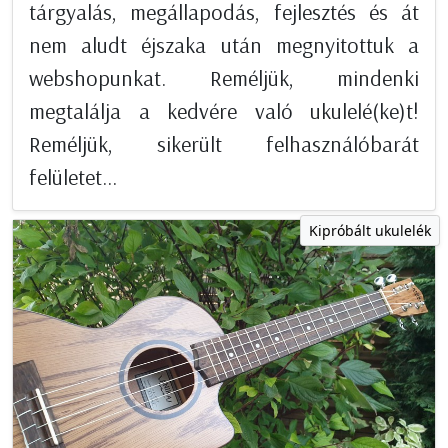
tárgyalás, megállapodás, fejlesztés és át
nem aludt éjszaka után megnyitottuk a
webshopunkat. Reméljük, mindenki
megtalálja a kedvére való ukulelé(ke)t!
Reméljük, sikerült felhasználóbarát
felületet...
Kipróbált ukulelék