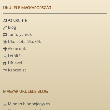
UKULELE MAGYARORSZÁG
Az ukulele
Blog
Tanfolyamok
Ukuleletalálkozók
Akkordok
Letöltés
Hírlevél
Kapcsolat
MAGYAR UKULELE BLOG
Minden blogbejegyzés