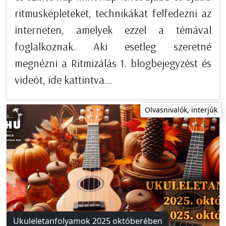
ritmusképleteket, technikákat felfedezni az
interneten, amelyek ezzel a témával
foglalkoznak. Aki esetleg szeretné
megnézni a Ritmizálás 1. blogbejegyzést és
videót, ide kattintva...
Olvasnivalók, interjúk
Ukuleletanfolyamok 2025 októberében