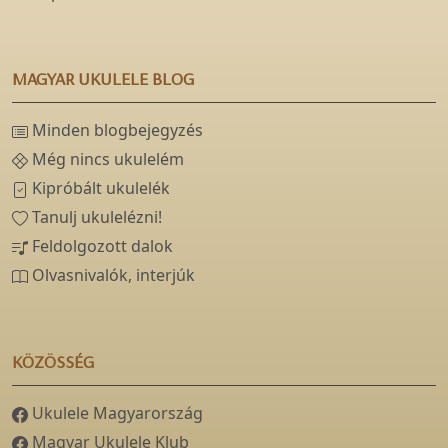
MAGYAR UKULELE BLOG
Minden blogbejegyzés
Még nincs ukulelém
Kipróbált ukulelék
Tanulj ukulelézni!
Feldolgozott dalok
Olvasnivalók, interjúk
KÖZÖSSÉG
Ukulele Magyarország
Magyar Ukulele Klub