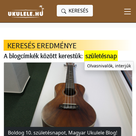
KERESÉS
KERESÉS EREDMÉNYE
A blogcímkék között kerestük:
születésnap
Olvasnivalók, interjúk
Boldog 10. születésnapot, Magyar Ukulele Blog!