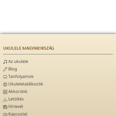
UKULELE MAGYARORSZÁG
Az ukulele
Blog
Tanfolyamok
Ukuleletalálkozók
Akkordok
Letöltés
Hírlevél
Kapcsolat