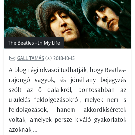
The Beatles - In My Life
GÁLL TAMÁS
2018-10-15
A blog régi olvasói tudhatják, hogy Beatles-
rajongó vagyok, és jónéhány bejegyzés
szólt az ő dalaikról, pontosabban az
ukulelés feldolgozásokról, melyek nem is
feldolgozások, hanem akkordkíséretek
voltak, amelyek persze kiváló gyakorlatok
azoknak,...