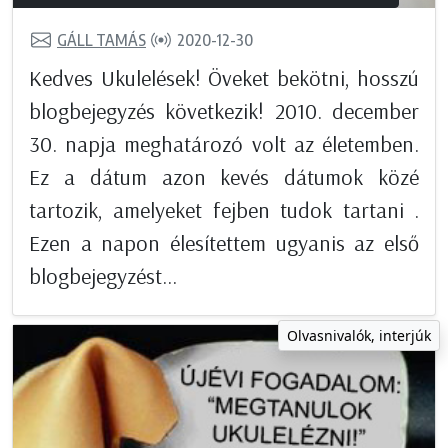
GÁLL TAMÁS
2020-12-30
Kedves Ukulelések! Öveket bekötni, hosszú
blogbejegyzés következik! 2010. december
30. napja meghatározó volt az életemben.
Ez a dátum azon kevés dátumok közé
tartozik, amelyeket fejben tudok tartani .
Ezen a napon élesítettem ugyanis az első
blogbejegyzést...
Olvasnivalók, interjúk