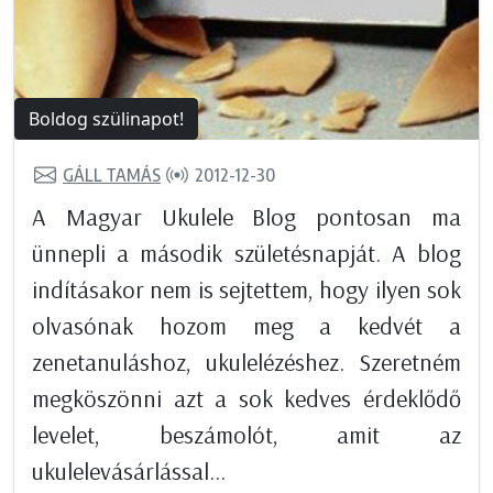
Boldog szülinapot!
GÁLL TAMÁS
2012-12-30
A Magyar Ukulele Blog pontosan ma
ünnepli a második születésnapját. A blog
indításakor nem is sejtettem, hogy ilyen sok
olvasónak hozom meg a kedvét a
zenetanuláshoz, ukulelézéshez. Szeretném
megköszönni azt a sok kedves érdeklődő
levelet, beszámolót, amit az
ukulelevásárlással...