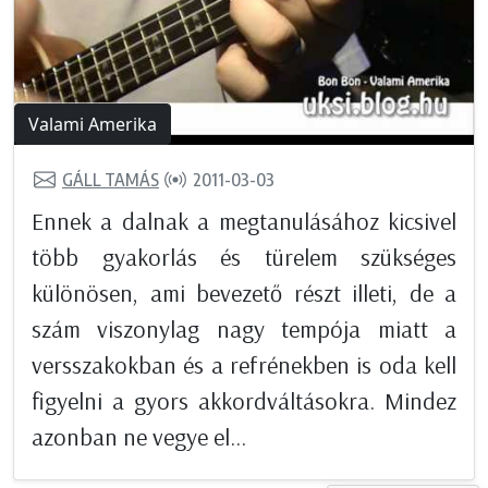
Valami Amerika
GÁLL TAMÁS
2011-03-03
Ennek a dalnak a megtanulásához kicsivel
több gyakorlás és türelem szükséges
különösen, ami bevezető részt illeti, de a
szám viszonylag nagy tempója miatt a
versszakokban és a refrénekben is oda kell
figyelni a gyors akkordváltásokra. Mindez
azonban ne vegye el...