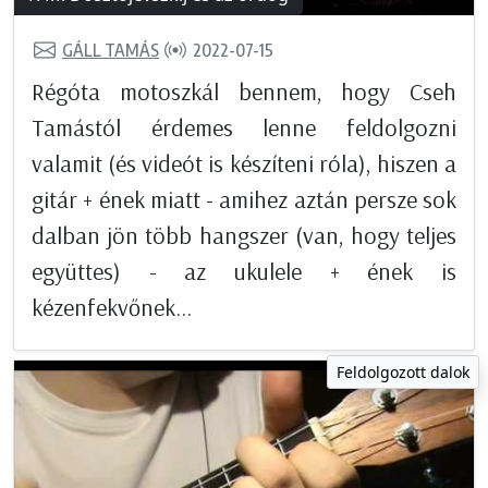
GÁLL TAMÁS
2022-07-15
Régóta motoszkál bennem, hogy Cseh
Tamástól érdemes lenne feldolgozni
valamit (és videót is készíteni róla), hiszen a
gitár + ének miatt - amihez aztán persze sok
dalban jön több hangszer (van, hogy teljes
együttes) - az ukulele + ének is
kézenfekvőnek...
Feldolgozott dalok