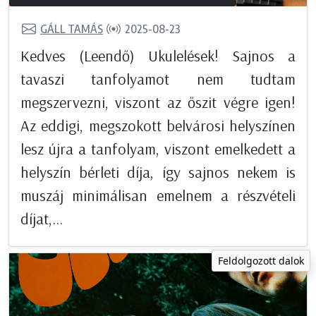
GÁLL TAMÁS
2025-08-23
Kedves (Leendő) Ukulelések! Sajnos a
tavaszi tanfolyamot nem tudtam
megszervezni, viszont az őszit végre igen!
Az eddigi, megszokott belvárosi helyszínen
lesz újra a tanfolyam, viszont emelkedett a
helyszín bérleti díja, így sajnos nekem is
muszáj minimálisan emelnem a részvételi
díjat,...
Feldolgozott dalok