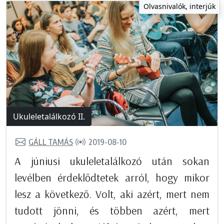
Olvasnivalók, interjúk
Ukuleletalálkozó II.
GÁLL TAMÁS
2019-08-10
A júniusi ukuleletalálkozó után sokan
levélben érdeklődtetek arról, hogy mikor
lesz a következő. Volt, aki azért, mert nem
tudott jönni, és többen azért, mert