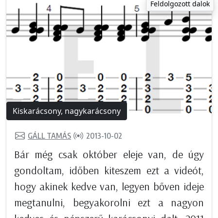
Feldolgozott dalok
Kiskarácsony, nagykarácsony
GÁLL TAMÁS
2013-10-02
Bár még csak október eleje van, de úgy
gondoltam, időben kiteszem ezt a videót,
hogy akinek kedve van, legyen bőven ideje
megtanulni, begyakorolni ezt a nagyon