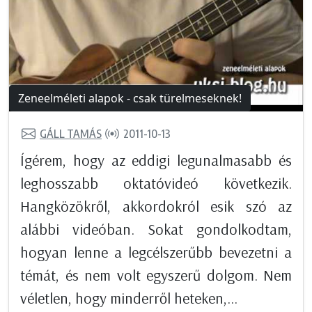
Zeneelméleti alapok - csak türelmeseknek!
GÁLL TAMÁS
2011-10-13
Ígérem, hogy az eddigi legunalmasabb és
leghosszabb oktatóvideó következik.
Hangközökről, akkordokról esik szó az
alábbi videóban. Sokat gondolkodtam,
hogyan lenne a legcélszerűbb bevezetni a
témát, és nem volt egyszerű dolgom. Nem
véletlen, hogy minderről heteken,...