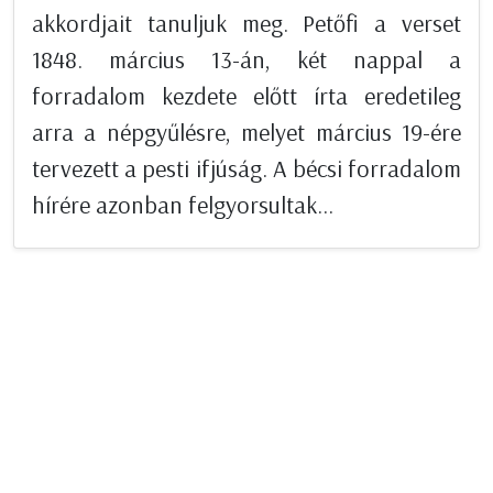
akkordjait tanuljuk meg. Petőfi a verset
1848. március 13-án, két nappal a
forradalom kezdete előtt írta eredetileg
arra a népgyűlésre, melyet március 19-ére
tervezett a pesti ifjúság. A bécsi forradalom
hírére azonban felgyorsultak...