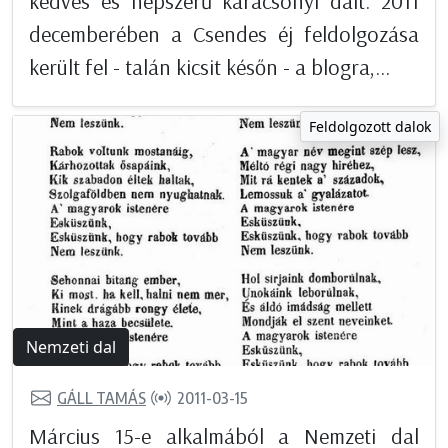
kedves és népszerű karácsonyi dalt. 2011
decemberében a Csendes éj feldolgozása
került fel - talán kicsit későn - a blogra,...
Feldolgozott dalok
Nemzeti dal
GÁLL TAMÁS
2011-03-15
Március 15-e alkalmából a Nemzeti dal