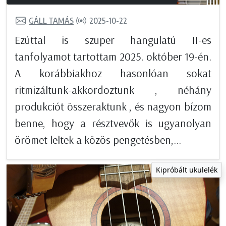
GÁLL TAMÁS
2025-10-22
Ezúttal is szuper hangulatú II-es
tanfolyamot tartottam 2025. október 19-én.
A korábbiakhoz hasonlóan sokat
ritmizáltunk-akkordoztunk , néhány
produkciót összeraktunk , és nagyon bízom
benne, hogy a résztvevők is ugyanolyan
örömet leltek a közös pengetésben,...
Kipróbált ukulelék