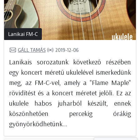
Lanikai FM-C
GÁLL TAMÁS
2019-12-06
Lanikais sorozatunk következő részében
egy koncert méretű ukulelével ismerkedünk
meg, az FM-C-vel, amely a "Flame Maple"
rövidítést és a koncert méretet jelöli. Ez az
ukulele habos juharból készült, ennek
köszönhetően percekig órákig
gyönyörködhetünk...