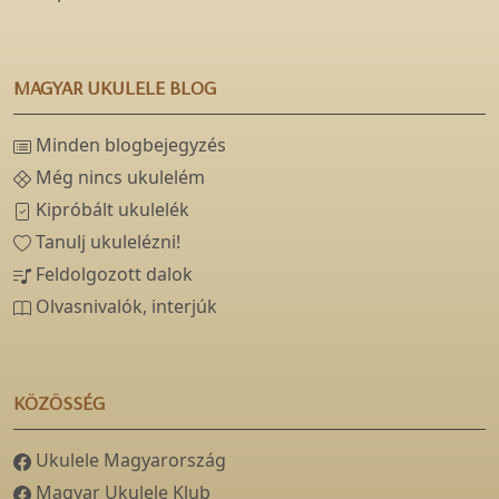
MAGYAR UKULELE BLOG
Minden blogbejegyzés
Még nincs ukulelém
Kipróbált ukulelék
Tanulj ukulelézni!
Feldolgozott dalok
Olvasnivalók, interjúk
KÖZÖSSÉG
Ukulele Magyarország
Magyar Ukulele Klub