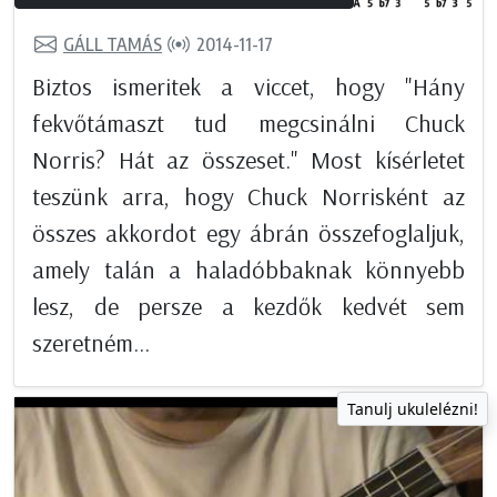
GÁLL TAMÁS
2014-11-17
Biztos ismeritek a viccet, hogy "Hány
fekvőtámaszt tud megcsinálni Chuck
Norris? Hát az összeset." Most kísérletet
teszünk arra, hogy Chuck Norrisként az
összes akkordot egy ábrán összefoglaljuk,
amely talán a haladóbbaknak könnyebb
lesz, de persze a kezdők kedvét sem
szeretném...
Tanulj ukulelézni!