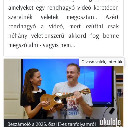
amelyeket egy rendhagyó videó keretében
szeretnék veletek megosztani. Azért
rendhagyó a videó, mert ezúttal csak
néhány véletlenszerű akkord fog benne
megszólalni - vagyis nem...
Olvasnivalók, interjúk
Beszámoló a 2025. őszi II-es tanfolyamról