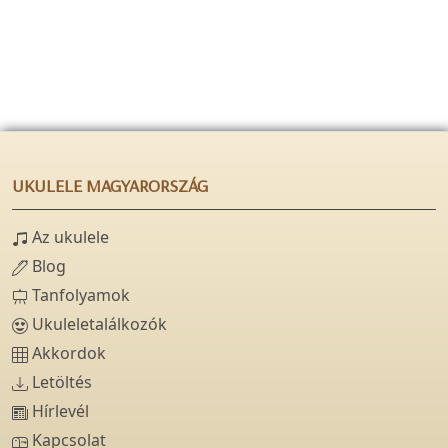
UKULELE MAGYARORSZÁG
Az ukulele
Blog
Tanfolyamok
Ukuleletalálkozók
Akkordok
Letöltés
Hírlevél
Kapcsolat