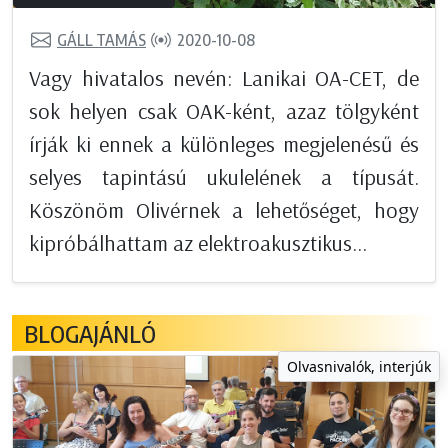
GÁLL TAMÁS
2020-10-08
Vagy hivatalos nevén: Lanikai OA-CET, de
sok helyen csak OAK-ként, azaz tölgyként
írják ki ennek a különleges megjelenésű és
selyes tapintású ukulelének a típusát.
Köszönöm Olivérnek a lehetőséget, hogy
kipróbálhattam az elektroakusztikus...
BLOGAJÁNLÓ
Olvasnivalók, interjúk