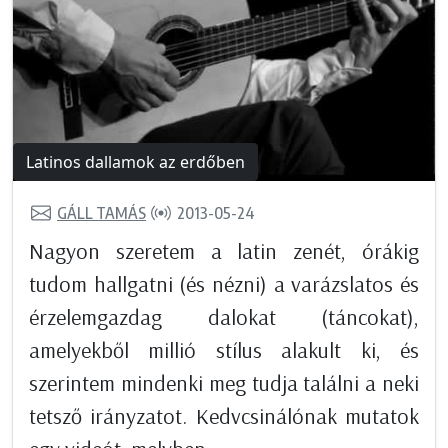
Latinos dallamok az erdőben
GÁLL TAMÁS
2013-05-24
Nagyon szeretem a latin zenét, órákig
tudom hallgatni (és nézni) a varázslatos és
érzelemgazdag dalokat (táncokat),
amelyekből millió stílus alakult ki, és
szerintem mindenki meg tudja találni a neki
tetsző irányzatot. Kedvcsinálónak mutatok