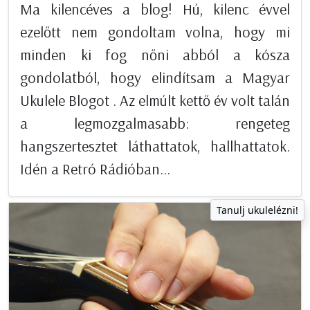
Ma kilencéves a blog! Hú, kilenc évvel
ezelőtt nem gondoltam volna, hogy mi
minden ki fog nőni abból a kósza
gondolatból, hogy elindítsam a Magyar
Ukulele Blogot . Az elmúlt kettő év volt talán
a legmozgalmasabb: rengeteg
hangszertesztet láthattatok, hallhattatok.
Idén a Retró Rádióban...
Tanulj ukulelézni!