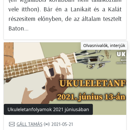
vele itthon). Bár én a Lanikait és a Kalát
részesítem előnyben, de az általam tesztelt
Baton...
Olvasnivalók, interjúk
Ukuleletanfolyamok 2021 júniusában
GÁLL TAMÁS
2021-05-21