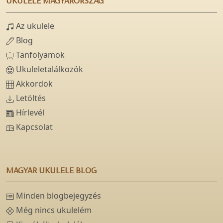
UKULELE MAGYARORSZÁG
Az ukulele
Blog
Tanfolyamok
Ukuleletalálkozók
Akkordok
Letöltés
Hírlevél
Kapcsolat
MAGYAR UKULELE BLOG
Minden blogbejegyzés
Még nincs ukulelém