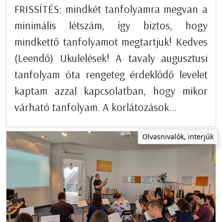
FRISSÍTÉS: mindkét tanfolyamra megvan a
minimális létszám, így biztos, hogy
mindkettő tanfolyamot megtartjuk! Kedves
(Leendő) Ukulelések! A tavaly augusztusi
tanfolyam óta rengeteg érdeklődő levelet
kaptam azzal kapcsolatban, hogy mikor
várható tanfolyam. A korlátozások...
Olvasnivalók, interjúk