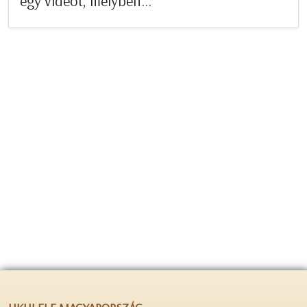
egy videót, melyben...