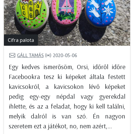
Cifra palota
GÁLL TAMÁS
2020-05-06
Egy kedves ismerősöm, Orsi, időről időre
Facebookra tesz ki képeket általa festett
kavicsokról, a kavicsokon lévő képeket
pedig egy-egy népdal vagy gyerekdal
ihlette, és az a feladat, hogy ki kell találni,
melyik dalról is van szó. Én nagyon
szeretem ezt a játékot, no, nem azért,...