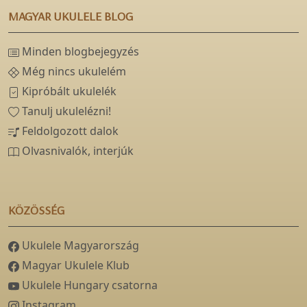
MAGYAR UKULELE BLOG
Minden blogbejegyzés
Még nincs ukulelém
Kipróbált ukulelék
Tanulj ukulelézni!
Feldolgozott dalok
Olvasnivalók, interjúk
KÖZÖSSÉG
Ukulele Magyarország
Magyar Ukulele Klub
Ukulele Hungary csatorna
Instagram