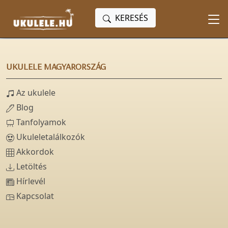
KERESÉS
UKULELE MAGYARORSZÁG
Az ukulele
Blog
Tanfolyamok
Ukuleletalálkozók
Akkordok
Letöltés
Hírlevél
Kapcsolat